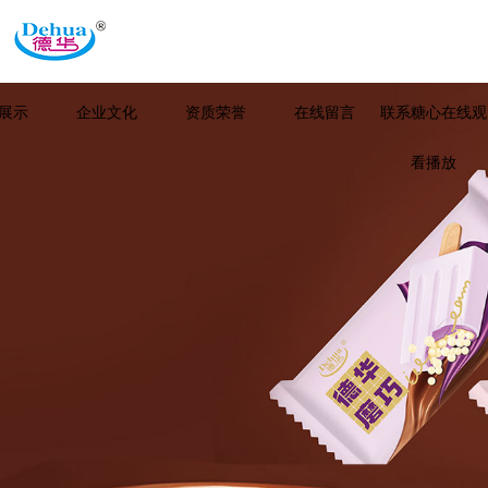
展示
企业文化
资质荣誉
在线留言
联系糖心在线观
看播放