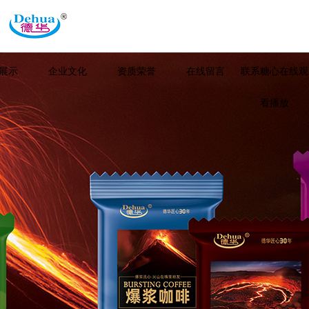
展示
企业文化
资质荣誉
在线留言
联系糖心在线观
看播放