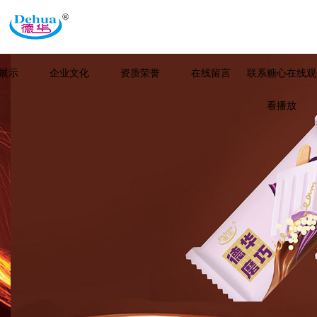
展示
企业文化
资质荣誉
在线留言
联系糖心在线观
看播放